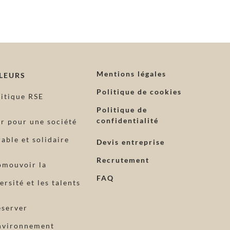
Mentions légales
LEURS
Politique de cookies
litique RSE
Politique de
confidentialité
ir pour une société
able et solidaire
Devis entreprise
Recrutement
omouvoir la
FAQ
ersité et les talents
éserver
environnement