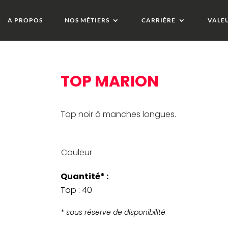
A PROPOS
NOS MÉTIERS
CARRIÈRE
VALE
TOP MARION
Top noir à manches longues.
Couleur
Quantité* :
Top : 40
* sous réserve de disponibilité