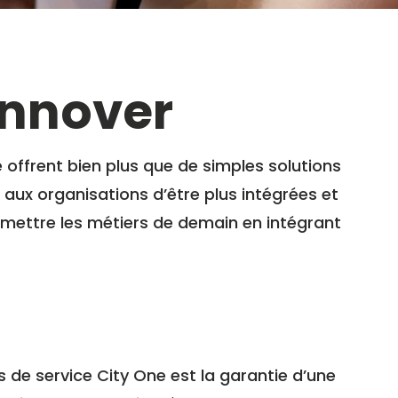
innover
e offrent bien plus que de simples solutions
 aux organisations d’être plus intégrées et
rmettre les métiers de demain en intégrant
s de service City One est la garantie d’une