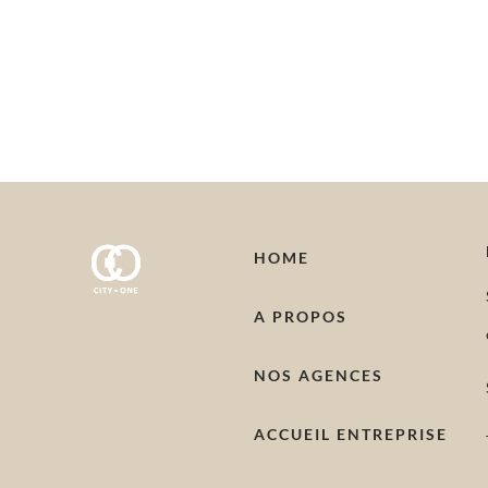
HOME
A PROPOS
NOS AGENCES
ACCUEIL ENTREPRISE