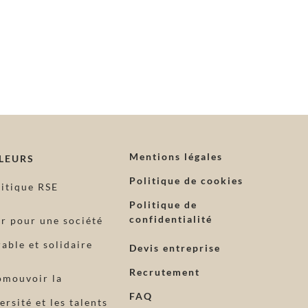
Mentions légales
LEURS
Politique de cookies
litique RSE
Politique de
confidentialité
ir pour une société
able et solidaire
Devis entreprise
Recrutement
omouvoir la
FAQ
ersité et les talents