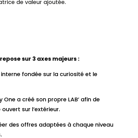
atrice de valeur ajoutée.
repose sur 3 axes majeurs :
 interne fondée sur la curiosité et le
ty One a créé son propre LAB’ afin de
uvert sur l’extérieur.
créer des offres adaptées à chaque niveau
.