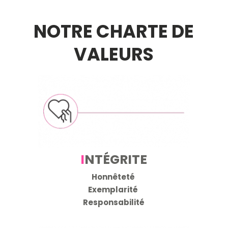
NOTRE CHARTE DE
VALEURS
I
NT
É
GRITE
Honnêteté
Exemplarité
Responsabilité