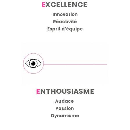
E
XCELLENCE
Innovation
Réactivité
Esprit d’équipe
E
NTHOUSIASME
Audace
Passion
Dynamisme