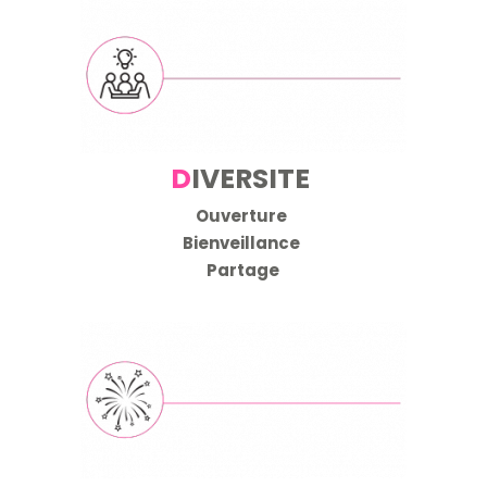
D
IVERSITE
Ouverture
Bienveillance
Partage