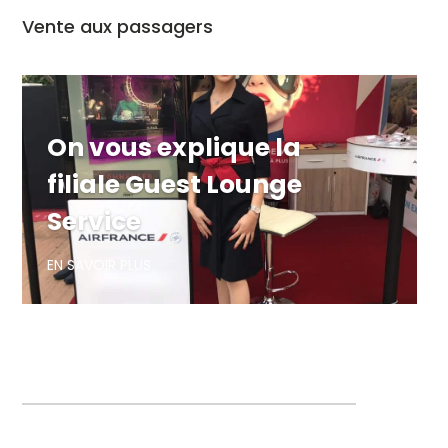
Vente aux passagers
On vous explique la
filiale Guest Lounge
Service
EN SAVOIR PLUS