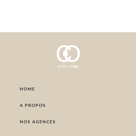
HOME
A PROPOS
NOS AGENCES