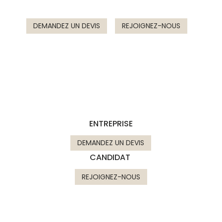
DEMANDEZ UN DEVIS
REJOIGNEZ-NOUS
ENTREPRISE
DEMANDEZ UN DEVIS
CANDIDAT
REJOIGNEZ-NOUS