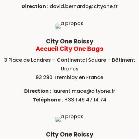
Direction
:
david.bernardo@cityone.fr
City One Roissy
Accueil City One Bags
3 Place de Londres – Continental Square – Bâtiment
Uranus
93 290 Tremblay en France
Direction
:
laurent.mace@cityone.fr
Téléphone
: +33 1 49 47 14 74
City One Roissy