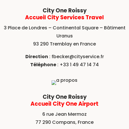
City One Roissy
Accueil City Services Travel
3 Place de Londres – Continental Square – Bâtiment
Uranus
93 290 Tremblay en France
Direction
:
fbecker@cityservice.fr
Téléphone
: +33 1 49 47 14 74
City One Roissy
Accueil City One Airport
6 rue Jean Mermoz
77 290 Compans, France