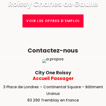
Roissy Charles de Gaulle
VOIR LES OFFRES D'EMPLOI
Contactez-nous
City One Roissy
Accueil Passager
3 Place de Londres – Continental Square – Bâtiment
Uranus
93 290 Tremblay en France