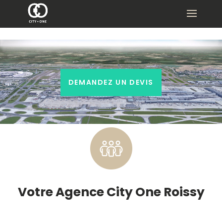
DEMANDEZ UN DEVIS
Votre Agence City One
Roissy