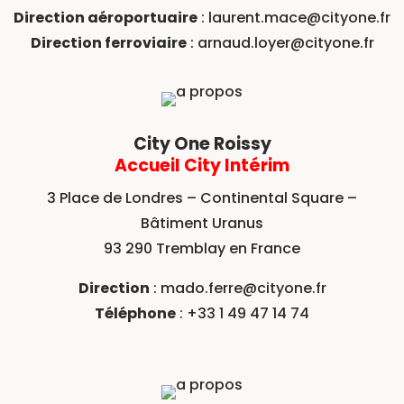
Direction aéroportuaire
:
laurent.mace@cityone.fr
Direction ferroviaire
:
arnaud.loyer@cityone.fr
City One Roissy
Accueil City Intérim
3 Place de Londres – Continental Square –
Bâtiment Uranus
93 290 Tremblay en France
Direction
:
mado.ferre@cityone.fr
Téléphone
: +33 1 49 47 14 74