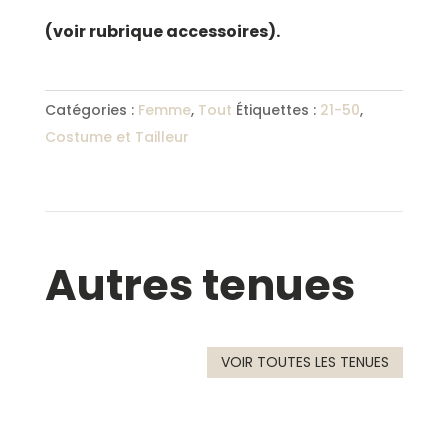
(voir rubrique accessoires).
Catégories :
Femme
,
Tout
Étiquettes :
21-50
,
Costume et Tailleur
Autres tenues
VOIR TOUTES LES TENUES