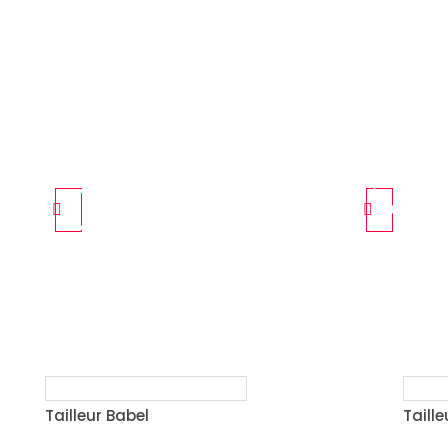
Tailleur Babel
Taill