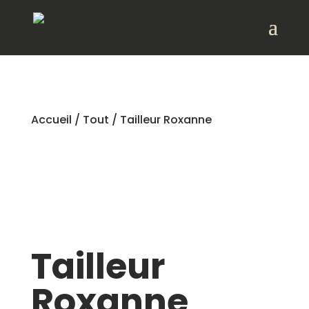
Accueil
/
Tout
/ Tailleur Roxanne
Tailleur
Roxanne