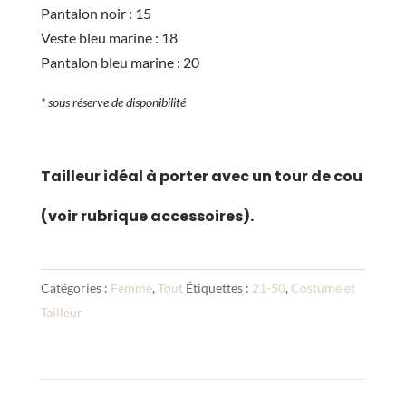
Pantalon noir : 15
Veste bleu marine : 18
Pantalon bleu marine : 20
* sous réserve de disponibilité
Tailleur idéal à porter avec un tour de cou
(voir rubrique accessoires).
Catégories :
Femme
,
Tout
Étiquettes :
21-50
,
Costume et
Tailleur