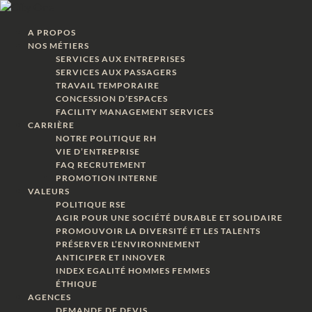
A PROPOS
NOS MÉTIERS
SERVICES AUX ENTREPRISES
SERVICES AUX PASSAGERS
TRAVAIL TEMPORAIRE
CONCESSION D’ESPACES
FACILITY MANAGEMENT SERVICES
CARRIÈRE
NOTRE POLITIQUE RH
VIE D’ENTREPRISE
FAQ RECRUTEMENT
PROMOTION INTERNE
VALEURS
POLITIQUE RSE
AGIR POUR UNE SOCIÉTÉ DURABLE ET SOLIDAIRE
PROMOUVOIR LA DIVERSITÉ ET LES TALENTS
PRÉSERVER L’ENVIRONNEMENT
ANTICIPER ET INNOVER
INDEX EGALITÉ HOMMES FEMMES
ÉTHIQUE
AGENCES
DEMANDE DE DEVIS