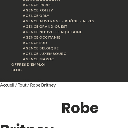
AGENCE PARIS
AGENCE ROISSY
AGENCE ORLY
AGENCE AUVERGNE – RHÔNE – ALPES
AGENCE GRAND-OUEST
AGENCE NOUVELLE AQUITAINE
AGENCE OCCITANIE
AGENCE SUD
AGENCE BELGIQUE
AGENCE LUXEMBOURG
AGENCE MAROC
OFFRES D’EMPLOI
BLOG
Sélectionner une page
Accueil
/
Tout
/ Robe Britney
Robe