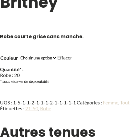
Britney
Robe courte grise sans manche.
Effacer
Couleur
Quantité* :
Robe : 20
* sous réserve de disponibilité
UGS :
1-5-1-1-2-1-1-1-2-1-1-1-1-1
Catégories :
Femme
,
Tout
Étiquettes :
21-50
,
Robe
Autres tenues