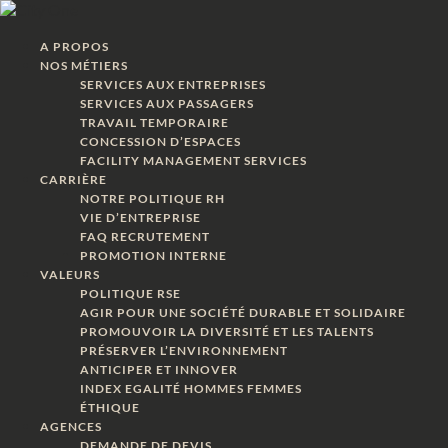
A PROPOS
NOS MÉTIERS
SERVICES AUX ENTREPRISES
SERVICES AUX PASSAGERS
TRAVAIL TEMPORAIRE
CONCESSION D’ESPACES
FACILITY MANAGEMENT SERVICES
CARRIÈRE
NOTRE POLITIQUE RH
VIE D’ENTREPRISE
FAQ RECRUTEMENT
PROMOTION INTERNE
VALEURS
POLITIQUE RSE
AGIR POUR UNE SOCIÉTÉ DURABLE ET SOLIDAIRE
PROMOUVOIR LA DIVERSITÉ ET LES TALENTS
PRÉSERVER L’ENVIRONNEMENT
ANTICIPER ET INNOVER
INDEX EGALITÉ HOMMES FEMMES
ÉTHIQUE
AGENCES
DEMANDE DE DEVIS