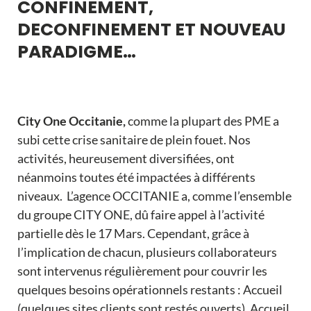
CONFINEMENT,
DECONFINEMENT ET NOUVEAU
PARADIGME…
City One Occitanie,
comme la plupart des PME a
subi cette crise sanitaire de plein fouet. Nos
activités, heureusement diversifiées, ont
néanmoins toutes été impactées à différents
niveaux. L’agence OCCITANIE a, comme l’ensemble
du groupe CITY ONE, dû faire appel à l’activité
partielle dès le 17 Mars. Cependant, grâce à
l’implication de chacun, plusieurs collaborateurs
sont intervenus régulièrement pour couvrir les
quelques besoins opérationnels restants : Accueil
(quelques sites clients sont restés ouverts), Accueil