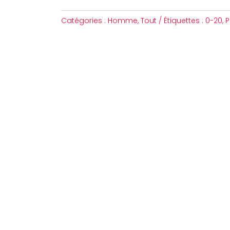
Catégories :
Homme
,
Tout
Étiquettes :
0-20
,
P