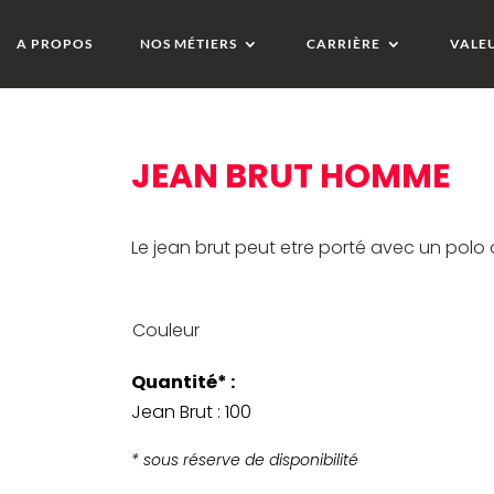
A PROPOS
NOS MÉTIERS
CARRIÈRE
VALE
JEAN BRUT HOMME
Le jean brut peut etre porté avec un pol
Couleur
Quantité* :
Jean Brut : 100
* sous réserve de disponibilité