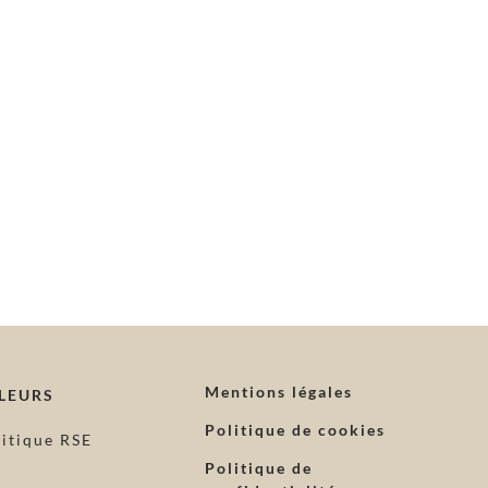
Mentions légales
LEURS
Politique de cookies
litique RSE
Politique de