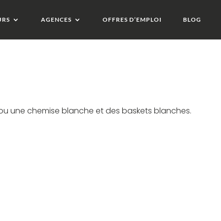
URS
AGENCES
OFFRES D’EMPLOI
BLOG
o ou une chemise blanche et des baskets blanches.