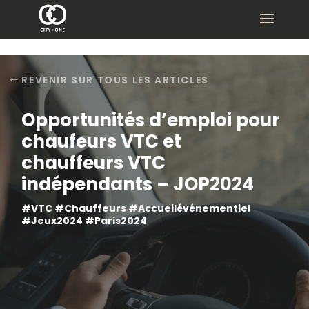
REVENIR SUR TOUS LES ARTICLES
Opportunités d’emploi pour
chaufeurs VTC et
chauffeurs VTC
indépendants – JOP2024
#VTC #Chauffeurs #Accueilévénementiel
#Jeux2024 #Paris2024