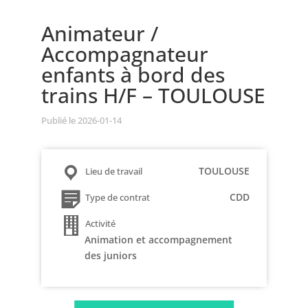
Animateur /
Accompagnateur
enfants à bord des
trains H/F – TOULOUSE
Publié le 2026-01-14
TOULOUSE
Lieu de travail
CDD
Type de contrat
Activité
Animation et accompagnement
des juniors