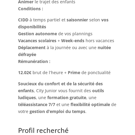
Animer
le trajet des enfants
Conditions :
CIDD
à temps partiel et
saisonnier
selon
vos
disponibilités
Gestion autonome
de vos plannings
Vacances scolaires
+
W
eek-ends
hors vacances
Déplacement
à la journée ou avec une
nuitée
défrayée
Rémunération :
12.02€
brut de l’heure +
Prime
de ponctualité
Soucieux du confort et de la sécurité des
enfants
, City Junior vous fournit des
outils
ludiques
, une
formation gratuite
, une
téléassistance 7/7
et une
flexibilité optimale
de
votre
gestion d’emploi du temps
.
Profil recherché