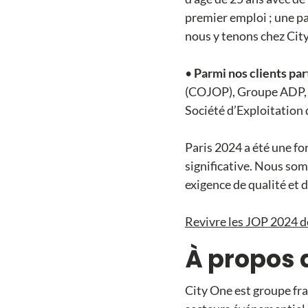
premier emploi ; une pa
nous y tenons chez Cit
•
Parmi nos clients pa
(COJOP), Groupe ADP, 
Société d’Exploitation 
Paris 2024 a été une fo
significative. Nous so
exigence de qualité et d
Revivre les JOP 2024 d
À propos 
City One est groupe fra