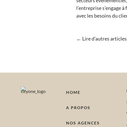
secteurs événementiel, 
l’entreprise s’engage à
avec les besoins du clie
←
Lire d’autres article
HOME
A PROPOS
NOS AGENCES