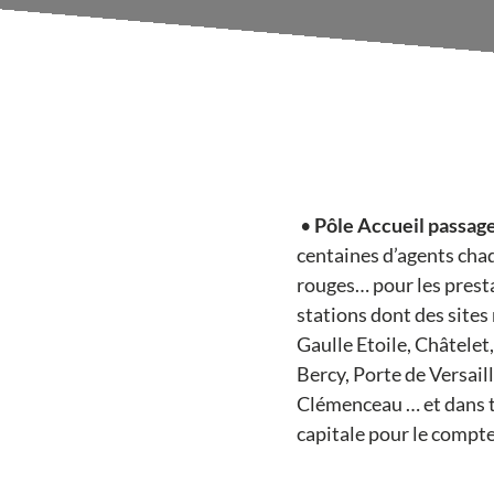
•
Pôle Accueil passage
centaines d’agents chaqu
rouges… pour les pres
stations dont des sites
Gaulle Etoile, Châtelet
Bercy, Porte de Versai
Clémenceau … et dans to
capitale pour le compte