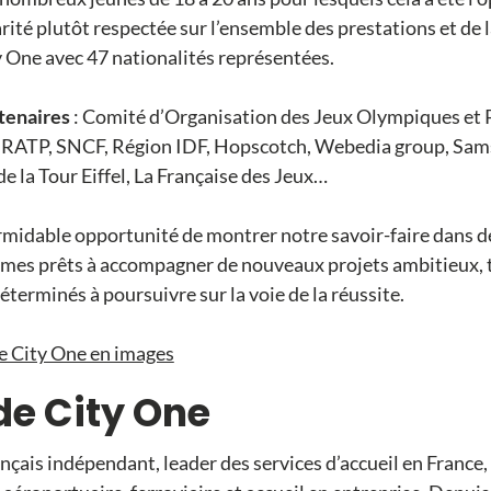
rité plutôt respectée sur l’ensemble des prestations et de
y One avec 47 nationalités représentées.
rtenaires
: Comité d’Organisation des Jeux Olympiques et
RATP, SNCF, Région IDF, Hopscotch, Webedia group, Sam
de la Tour Eiffel, La Française des Jeux…
rmidable opportunité de montrer notre savoir-faire dans de
mmes prêts à accompagner de nouveaux projets ambitieux, 
éterminés à poursuivre sur la voie de la réussite.
e City One en images
de City One
nçais indépendant, leader des services d’accueil en France, 