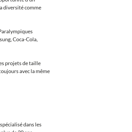
 la diversité comme
 Paralympiques
sung, Coca-Cola,
s projets de taille
toujours avec la même
spécialisé dans les