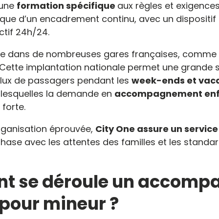
’une
formation spécifique
aux règles et exigence
si que d’un encadrement continu, avec un dispositif
ctif 24h/24.
e dans de nombreuses gares françaises, comme Pa
 Cette implantation nationale permet une grande 
flux de passagers pendant les
week-ends et vaca
 lesquelles la demande en
accompagnement enfa
forte.
rganisation éprouvée,
City One assure un service
phase avec les attentes des familles et les standa
t se déroule un accomp
 pour mineur ?