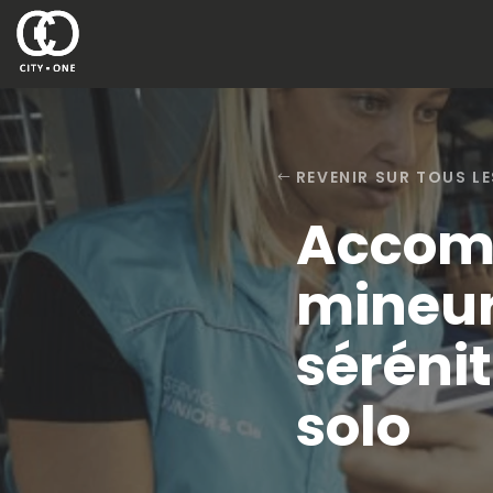
REVENIR SUR TOUS LE
Accomp
mineur 
séréni
solo