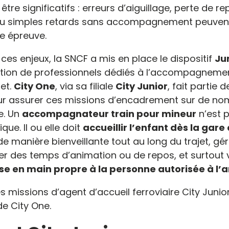
être significatifs : erreurs d’aiguillage, perte de rep
u simples retards sans accompagnement peuvent
le épreuve.
ces enjeux, la SNCF a mis en place le dispositif
Ju
vention de professionnels dédiés à l’accompagneme
jet.
City One
, via sa filiale
City Junior
, fait partie 
ur assurer ces missions d’encadrement sur de nom
e. Un
accompagnateur train pour mineur
n’est 
que. Il ou elle doit
accueillir l’enfant dès la gare
 manière bienveillante tout au long du trajet, gér
er des temps d’animation ou de repos, et surtout v
se en main propre à la personne autorisée à l’a
s missions d’agent d’accueil ferroviaire City Junior
de City One
.