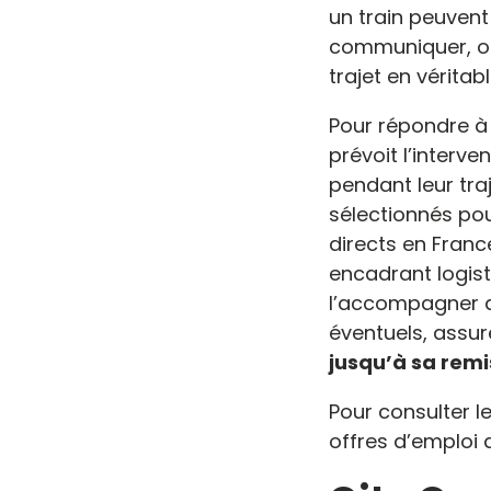
un train peuvent 
communiquer, o
trajet en véritab
Pour répondre à 
prévoit l’inter
pendant leur tra
sélectionnés po
directs en Franc
encadrant logisti
l’accompagner de
éventuels, assur
jusqu’à sa remi
Pour consulter le
offres d’emploi 