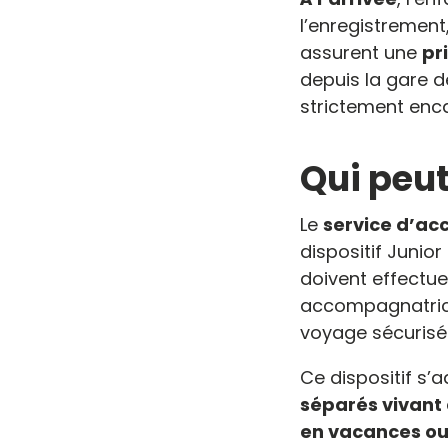
l’enregistrement
assurent une
pr
depuis la gare d
strictement enc
Qui peut
Le
service d’a
dispositif Junio
doivent effectue
accompagnatrices
voyage sécurisé 
Ce dispositif s’a
séparés vivant 
en vacances ou