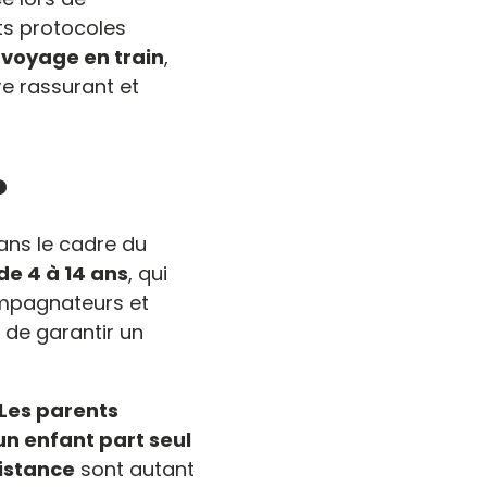
nts protocoles
voyage en train
,
re rassurant et
?
ns le cadre du
de 4 à 14 ans
, qui
ompagnateurs et
 de garantir un
Les parents
un enfant part seul
distance
sont autant