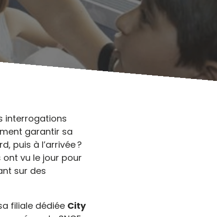
s interrogations
mment garantir sa
d, puis à l’arrivée ?
ont vu le jour pour
ant sur des
sa filiale dédiée
City