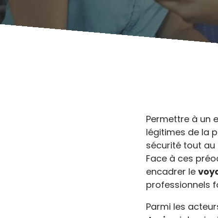
Permettre à un e
légitimes de la
sécurité tout au 
Face à ces préoc
encadrer le
voy
professionnels
Parmi les acteu