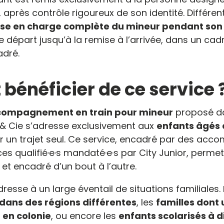
, après contrôle rigoureux de son identité. Différe
ise en charge complète du mineur pendant son 
e départ jusqu’à la remise à l’arrivée, dans un cad
adré.
 bénéficier de ce service 
ccompagnement en train pour mineur
proposé da
r & Cie s’adresse exclusivement aux
enfants âgés 
r un trajet seul. Ce service, encadré par des acc
 qualifié·e·s mandaté·e·s par City Junior, permet
et encadré d’un bout à l’autre.
dresse à un large éventail de situations familiales.
dans des régions différentes
, les
familles dont 
 en colonie
, ou encore les
enfants scolarisés à 