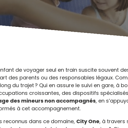
nfant de voyager seul en train suscite souvent de
 part des parents ou des responsables légaux. Co
long du trajet ? Qui en assure le suivi en gare, à bor
cupations croissantes, des dispositifs spécialisés 
age des mineurs non accompagnés
, en s’appuy
 formés à cet accompagnement.
rs reconnus dans ce domaine,
City One
, à travers 