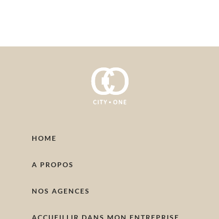
HOME
A PROPOS
NOS AGENCES
ACCUEILLIR DANS MON ENTREPRISE