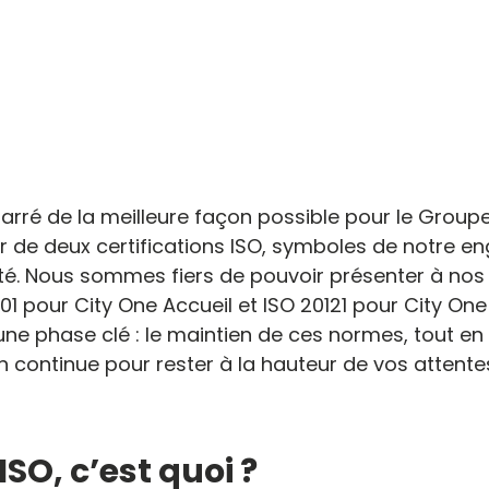
rré de la meilleure façon possible pour le Groupe
ier de deux certifications ISO, symboles de notre 
lité. Nous sommes fiers de pouvoir présenter à nos 
001 pour City One Accueil et ISO 20121 pour City One
ne phase clé : le maintien de ces normes, tout en
n continue pour rester à la hauteur de vos attente
SO, c’est quoi ?