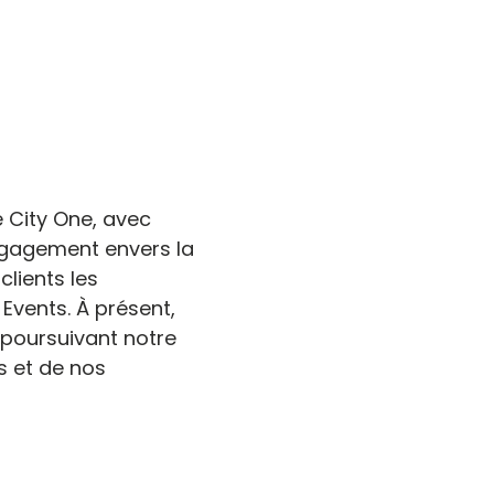
 City One, avec
engagement envers la
clients les
 Events. À présent,
 poursuivant notre
s et de nos