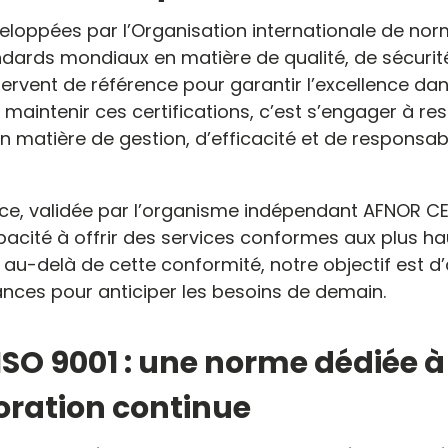
eloppées par l’Organisation internationale de norm
ndards mondiaux en matière de qualité, de sécurit
servent de référence pour garantir l’excellence da
et maintenir ces certifications, c’est s’engager à r
 matière de gestion, d’efficacité et de responsabil
ce, validée par l’organisme indépendant AFNOR CE
pacité à offrir des services conformes aux plus h
 au-delà de cette conformité, notre objectif est d
ces pour anticiper les besoins de demain.
’ISO 9001 : une norme dédiée à
ioration continue