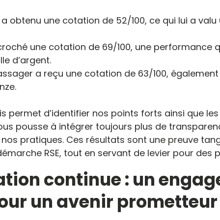
a obtenu une cotation de 52/100, ce qui lui a valu
écroché une cotation de 69/100, une performance qu
le d’argent.
Passager a reçu une cotation de 63/100, égaleme
nze.
s permet d’identifier nos points forts ainsi que l
nous pousse à intégrer toujours plus de transparen
 nos pratiques. Ces résultats sont une preuve tang
démarche RSE, tout en servant de levier pour des p
ation continue : un enga
pour un avenir prometteur