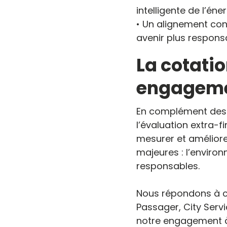
intelligente de l’éne
• Un alignement co
avenir plus respons
La cotatio
engagemen
En complément des c
l’évaluation extra-f
mesurer et améliore
majeures : l’environ
responsables.
Nous répondons à ce
Passager, City Servi
notre engagement à 