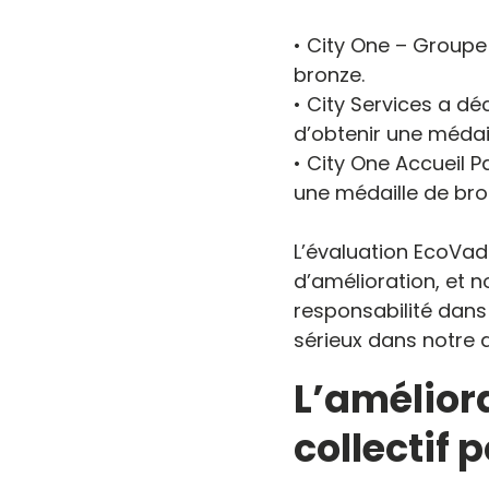
• City One – Groupe 
bronze.
• City Services a d
d’obtenir une médail
• City One Accueil 
une médaille de bro
L’évaluation EcoVadi
d’amélioration, et 
responsabilité dans
sérieux dans notre 
L’amélior
collectif 