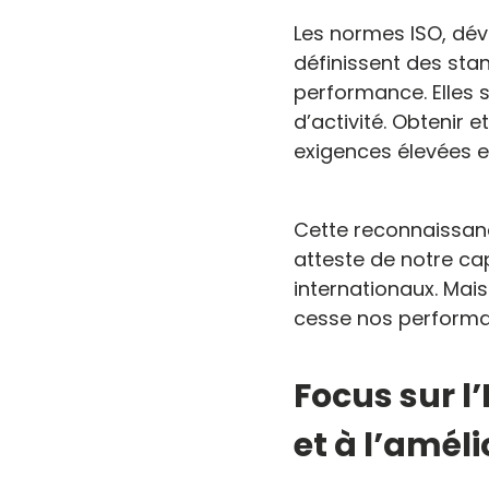
Les normes ISO, dév
définissent des sta
performance. Elles 
d’activité. Obtenir 
exigences élevées en
Cette reconnaissan
atteste de notre ca
internationaux. Mais
cesse nos performan
Focus sur l
et à l’amél