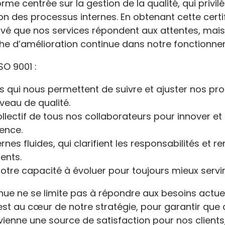
rme centrée sur la gestion de la qualité, qui privilé
tion des processus internes. En obtenant cette cert
vé que nos services répondent aux attentes, mais
e d’amélioration continue dans notre fonctionne
SO 9001 :
ers qui nous permettent de suivre et ajuster nos p
veau de qualité.
lectif de tous nos collaborateurs pour innover et
ence.
nes fluides, qui clarifient les responsabilités et re
ents.
 notre capacité à évoluer pour toujours mieux servir
nue ne se limite pas à répondre aux besoins actuel
le est au cœur de notre stratégie, pour garantir qu
enne une source de satisfaction pour nos clients, 