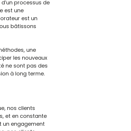
ut d’un processus de
e est une
borateur est un
nous bâtissons
 méthodes, une
iciper les nouveaux
ité ne sont pas des
sion à long terme.
e, nos clients
s, et en constante
 et un engagement