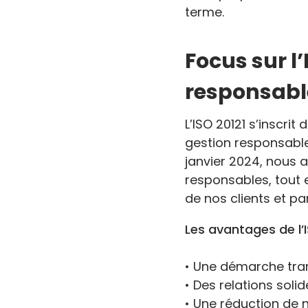
terme.
Focus sur l
responsabl
L’ISO 20121 s’inscr
gestion responsable
janvier 2024, nous 
responsables, tout 
de nos clients et pa
Les avantages de l’I
• Une démarche tra
• Des relations sol
• Une réduction de 