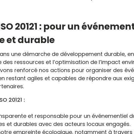
’ISO 20121 : pour un événement
e et durable
it dans une démarche de développement durable, en 
 des ressources et l’optimisation de l’impact env
avons renforcé nos actions pour organiser des év
en restant agiles et capables de répondre aux exi
rtenaires.
SO 20121 :
nsparente et responsable pour un événementiel du
ides et durables avec des acteurs locaux engagés.
notre empreinte écologique, notamment à travers 