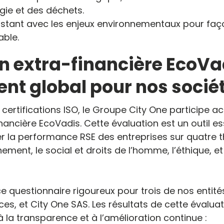
rgie et des déchets.
nstant avec les enjeux environnementaux pour fa
able.
n extra-financière EcoVad
t global pour nos socié
ertifications ISO, le Groupe City One participe a
inancière EcoVadis. Cette évaluation est un outil es
r la performance RSE des entreprises sur quatre
nement, le social et droits de l’homme, l’éthique, e
 questionnaire rigoureux pour trois de nos entités
ces, et City One SAS. Les résultats de cette évalua
la transparence et à l’amélioration continue :