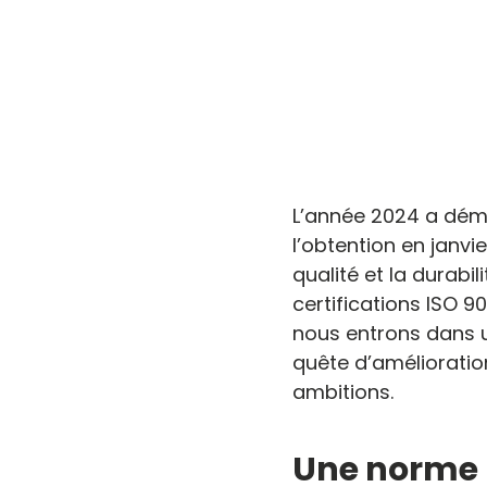
L’année 2024 a déma
l’obtention en janv
qualité et la durabi
certifications ISO 9
nous entrons dans u
quête d’amélioratio
ambitions.
Une norme I