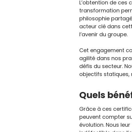
L’obtention de ces c
transformation perm
philosophie partagé
acteur clé dans cet
l’avenir du groupe.
Cet engagement coll
agilité dans nos pra
défis du secteur. N
objectifs statiques,
Quels bénéf
Grâce à ces certifi
peuvent compter sur
évolution. Nous leu