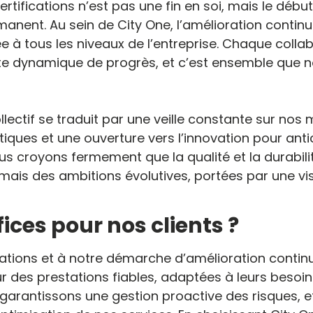
ertifications n’est pas une fin en soi, mais le déb
anent. Au sein de City One, l’amélioration continu
e à tous les niveaux de l’entreprise. Chaque colla
te dynamique de progrès, et c’est ensemble que 
ectif se traduit par une veille constante sur nos
tiques et une ouverture vers l’innovation pour ant
ous croyons fermement que la qualité et la durabil
 mais des ambitions évolutives, portées par une vi
ices pour nos clients ?
cations et à notre démarche d’amélioration continu
 des prestations fiables, adaptées à leurs besoin
r garantissons une gestion proactive des risques,