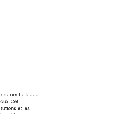
 moment clé pour
taux. Cet
tutions et les