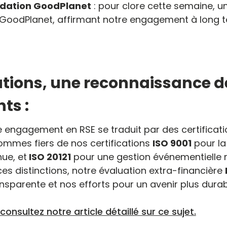
ndation GoodPlanet
: pour clore cette semaine, u
n GoodPlanet, affirmant notre engagement à long 
cations, une reconnaissance d
ts :
e engagement en RSE se traduit par des certificati
ommes fiers de nos certifications
ISO 9001
pour la 
nue, et
ISO 20121
pour une gestion événementielle 
ces distinctions, notre évaluation extra-financière
sparente et nos efforts pour un avenir plus durab
consultez notre article détaillé sur ce sujet.