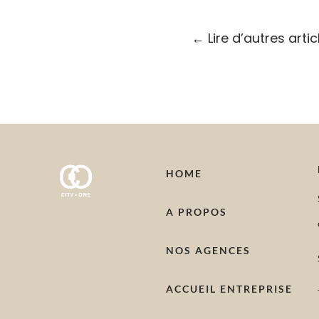
←
Lire d’autres arti
HOME
A PROPOS
NOS AGENCES
ACCUEIL ENTREPRISE