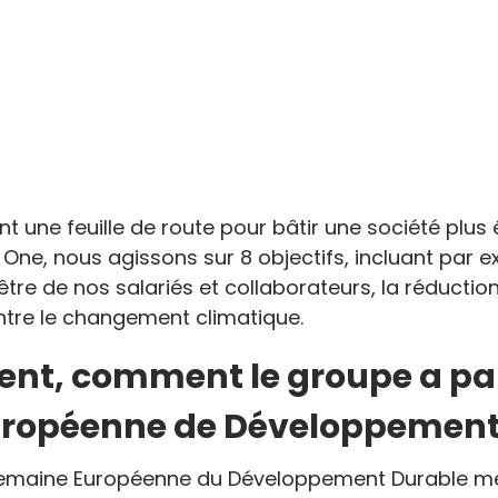
t une feuille de route pour bâtir une société plus 
y One, nous agissons sur 8 objectifs, incluant par 
être de nos salariés et collaborateurs, la réduction
ontre le changement climatique.
nt, comment le groupe a part
ropéenne de Développement 
emaine Européenne du Développement Durable me