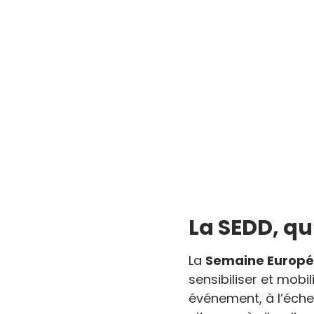
La SEDD, qu
La
Semaine Europé
sensibiliser et mob
événement, à l’échel