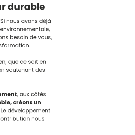
r durable
Si nous avons déjà
 environnementale,
vons besoin de vous,
nsformation.
n, que ce soit en
 en soutenant des
gement
, aux côtés
ble, créons un
. Le développement
ontribution nous