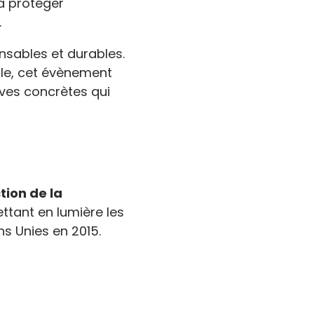
à protéger
.
nsables et durables.
le, cet évènement
ives concrètes qui
tion de la
ettant en lumière les
ns Unies en 2015.