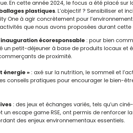
ue. En cette année 2024, le focus a été placé sur 
ballages plastiques
. L’objectif ? Sensibiliser et inc
ity One à agir concrètement pour l’environnement
activités que nous avons proposées durant cette 
d’inauguration écoresponsable
: pour bien comm
 un petit-déjeuner à base de produits locaux et 
 commerçants de proximité.
t énergie »
: axé sur la nutrition, le sommeil et l’ac
des conseils pratiques pour encourager le bien-êtr
tives
: des jeux et échanges variés, tels qu’un ciné
 et un escape game RSE, ont permis de renforcer l
rdant des enjeux environnementaux essentiels.