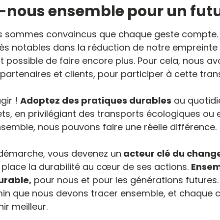
nous ensemble pour un futu
us sommes convaincus que chaque geste compte. 
ès notables dans la réduction de notre empreinte
t possible de faire encore plus. Pour cela, nous a
partenaires et clients, pour participer à cette tra
gir !
Adoptez des pratiques durables
au quotidie
ts, en privilégiant des transports écologiques ou
 Ensemble, nous pouvons faire une réelle différence.
e démarche, vous devenez un
acteur clé du chan
 place la durabilité au cœur de ses actions.
Ensem
urable,
pour nous et pour les générations futures
min que nous devons tracer ensemble, et chaque c
r meilleur.