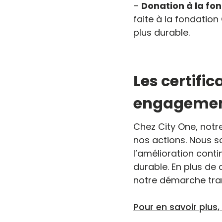
–
Donation à la fo
faite à la fondatio
plus durable.
Les certifi
engagemen
Chez City One, notr
nos actions. Nous s
l’amélioration conti
durable. En plus de 
notre démarche tran
Pour en savoir plus, 