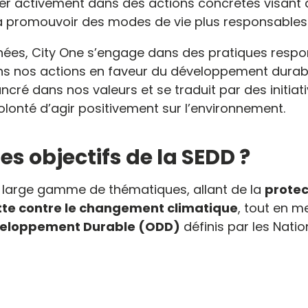
uer activement dans des actions concrètes visant 
à promouvoir des modes de vie plus responsables
nées, City One s’engage dans des pratiques respo
ans nos actions en faveur du développement durab
cré dans nos valeurs et se traduit par des initiat
lonté d’agir positivement sur l’environnement.
es objectifs de la SEDD ?
 large gamme de thématiques, allant de la
protec
tte contre le changement climatique
, tout en m
éveloppement Durable (ODD)
définis par les Natio