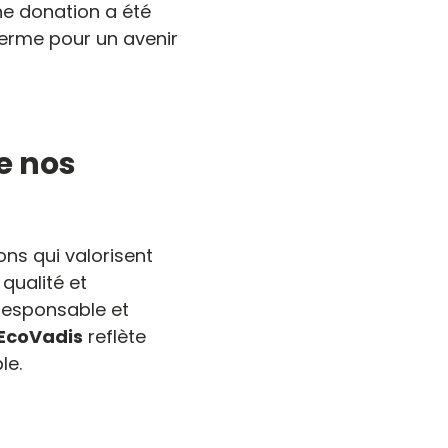
ne donation a été
terme pour un avenir
e nos
ons qui valorisent
qualité et
responsable et
EcoVadis
reflète
le.