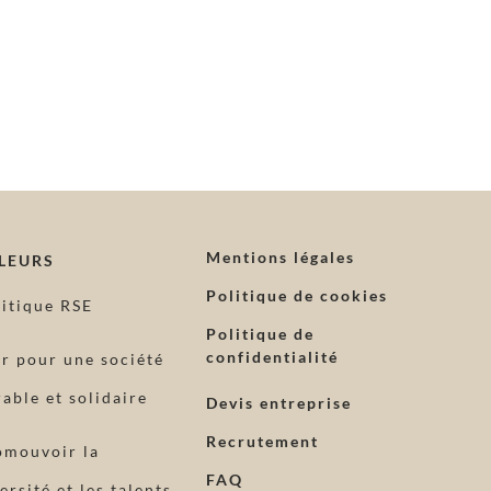
Mentions légales
LEURS
Politique de cookies
litique RSE
Politique de
confidentialité
ir pour une société
able et solidaire
Devis entreprise
Recrutement
omouvoir la
FAQ
ersité et les talents