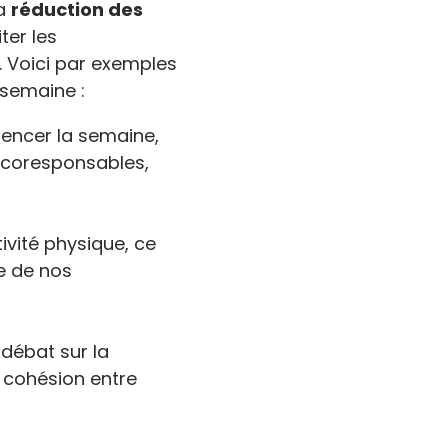
la
réduction des
iter les
. Voici par exemples
semaine :
encer la semaine,
écoresponsables,
tivité physique, ce
e de nos
-débat sur la
a cohésion entre