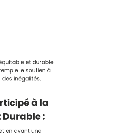
équitable et durable
exemple le soutien à
 des inégalités,
icipé à la
Durable :
t en avant une