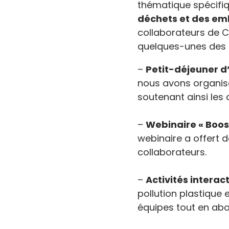
thématique spécifiq
déchets et des em
collaborateurs de C
quelques-unes des 
–
Petit-déjeuner 
nous avons organisé
soutenant ainsi les
–
Webinaire « Boos
webinaire a offert 
collaborateurs.
–
Activités interac
pollution plastique
équipes tout en abo