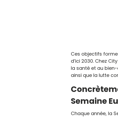
Ces objectifs formen
d’ici 2030. Chez Cit
la santé et au bien-
ainsi que la lutte c
Concrèteme
Semaine Eu
Chaque année, la S