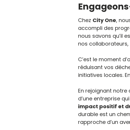
Engageons-
Chez
City One
, no
accompli des progr
nous savons qu’il es
nos collaborateurs, 
C’est le moment d’a
réduisant vos déche
initiatives locales.
En rejoignant notr
d’une entreprise qui
impact positif et d
durable est un che
rapproche d’un aveni