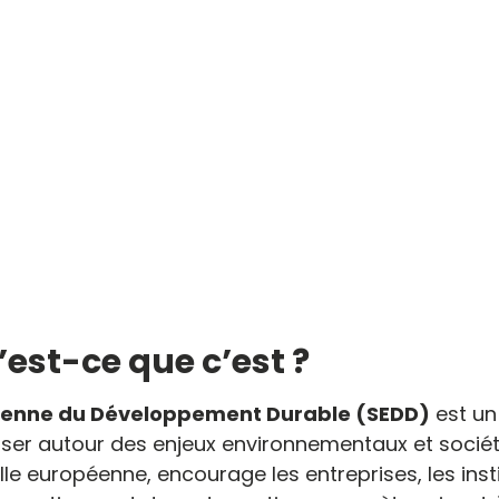
’est-ce que c’est ?
enne du Développement Durable (SEDD)
est un
iliser autour des enjeux environnementaux et socié
le européenne, encourage les entreprises, les insti