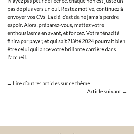
N’ayez pas peur de l’échec, chaque non est juste un
pas de plus vers un oui. Restez motivé, continuez à
envoyer vos CVs. La clé, c’est de ne jamais perdre
espoir. Alors, préparez-vous, mettez votre
enthousiasme en avant, et foncez. Votre ténacité
finira par payer, et qui sait ? L’été 2024 pourrait bien
être celui qui lance votre brillante carrière dans
l’accueil.
←
Lire d’autres articles sur ce thème
Article suivant
→