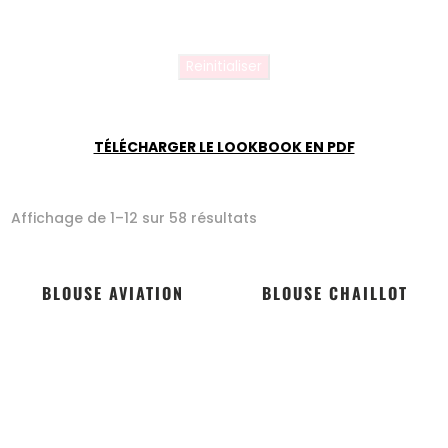
Reinitialiser
TÉLÉCHARGER LE LOOKBOOK EN PDF
Affichage de 1–12 sur 58 résultats
BLOUSE AVIATION
BLOUSE CHAILLOT